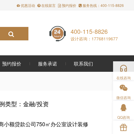
优惠活动
在线留言
预约报价
服务热线：400-115-8826
400-115-8826
设计咨询：17768119677
预约报价
服务承诺
联系我们
在线咨询
微信咨询
例类型：金融/投资
QQ咨询
商小额贷款公司750㎡办公室设计装修