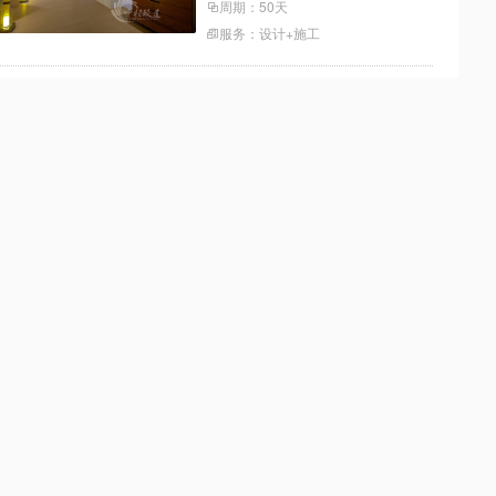
周期：50天
服务：设计+施工