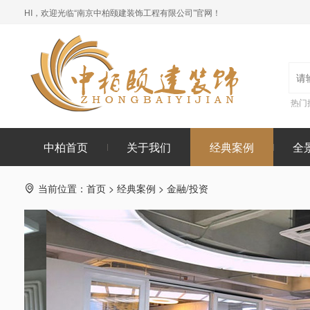
HI，欢迎光临“南京中柏颐建装饰工程有限公司”官网！
热门
中柏首页
关于我们
经典案例
全
当前位置：
首页
>
经典案例
>
金融/投资