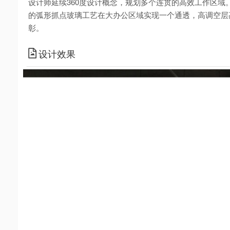
设计师延续360度设计概念，规划多个连贯的高效工作区域
的弧形抓点玻璃工艺在大办公区域实现一个通透，高调空层
彰。
设计效果