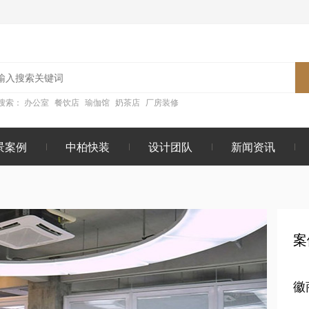
搜索：
办公室
餐饮店
瑜伽馆
奶茶店
厂房装修
景案例
中柏快装
设计团队
新闻资讯
案
徽