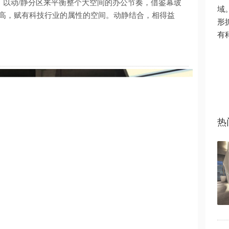
。以动/静分区来平衡整个大空间的办公节奏，借鉴幕玻
域
高，赋有科技行业的属性的空间。动静结合，相得益
形
有
热