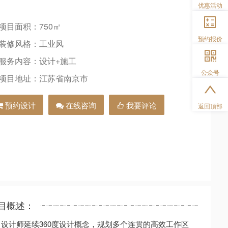
优惠活动
项目面积：750㎡
预约报价
装修风格：工业风
服务内容：设计+施工
公众号
项目地址：江苏省南京市
预约设计
在线咨询
我要评论
返回顶部
目概述：
设计师延续360度设计概念，规划多个连贯的高效工作区