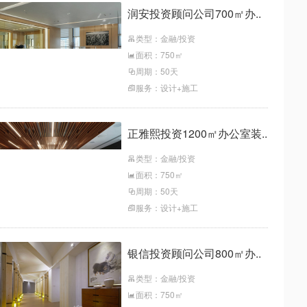
润安投资顾问公司700㎡办..
类型：金融/投资
面积：750㎡
周期：50天
服务：设计+施工
正雅熙投资1200㎡办公室装..
类型：金融/投资
面积：750㎡
周期：50天
服务：设计+施工
银信投资顾问公司800㎡办..
类型：金融/投资
面积：750㎡